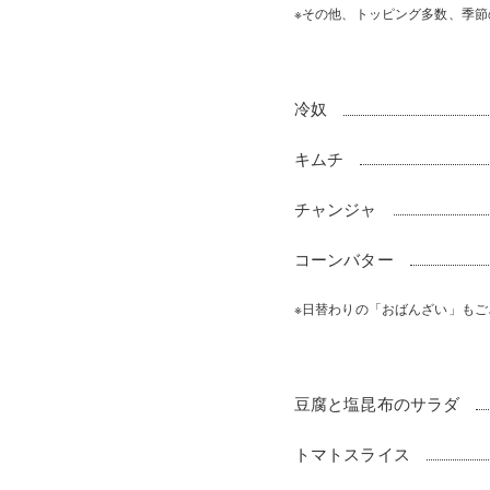
※その他、トッピング多数、季
冷奴
キムチ
チャンジャ
コーンバター
※日替わりの「おばんざい」も
豆腐と塩昆布のサラダ
トマトスライス