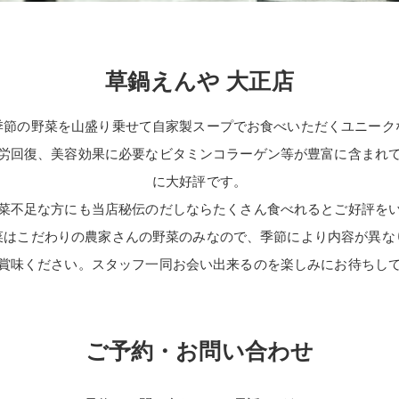
草鍋えんや 大正店
季節の野菜を山盛り乗せて自家製スープでお食べいただくユニーク
労回復、美容効果に必要なビタミンコラーゲン等が豊富に含まれ
に大好評です。
菜不足な方にも当店秘伝のだしならたくさん食べれるとご好評を
菜はこだわりの農家さんの野菜のみなので、季節により内容が異な
賞味ください。スタッフ一同お会い出来るのを楽しみにお待ちし
ご予約・お問い合わせ