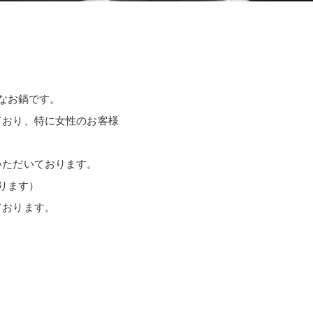
なお鍋です。
ており、特に女性のお客様
いただいております。
ります）
ております。