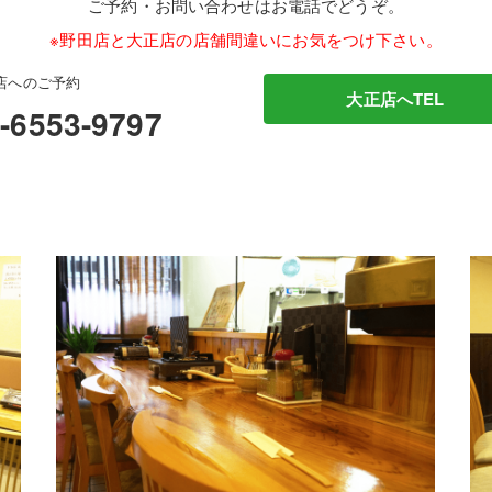
ご予約・お問い合わせはお電話でどうぞ。
※野田店と大正店の店舗間違いにお気をつけ下さい。
店へのご予約
大正店へTEL
-6553-9797