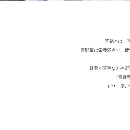
草鍋とは、
青野菜は栄養満点で、疲
野菜が苦手な方や野
（青野
ぜひ一度ご