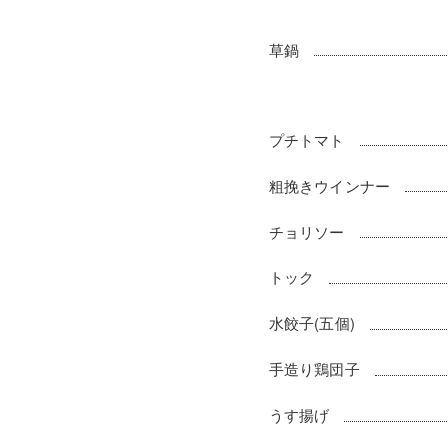
草鍋
プチトマト
粗挽きウインナー
チョリソー
トック
水餃子(五個)
手造り鶏団子
うす揚げ