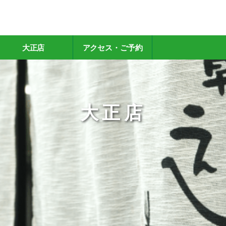
大正店
アクセス・ご予約
大正店